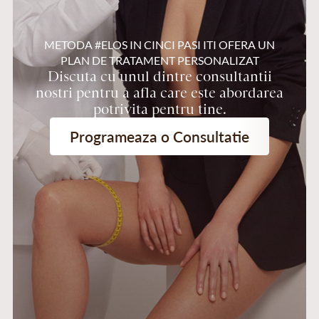
METODA #ELOS IN CINCI PASI ITI OFERA UN
PLAN DE TRATAMENT PERSONALIZAT
Discuta cu unul dintre consultantii
nostri pentru a afla care este abordarea
potrivita pentru tine.
Programeaza o Consultatie