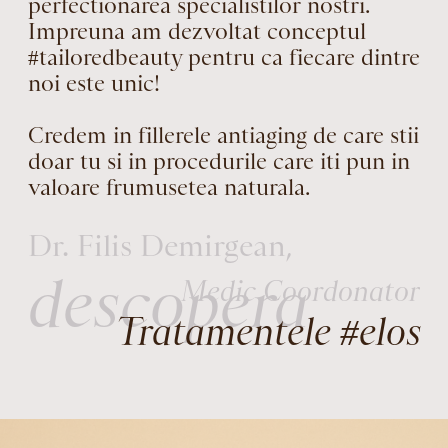
perfectionarea specialistilor nostri.
Impreuna am dezvoltat conceptul
#tailoredbeauty pentru ca fiecare dintre
noi este unic!
Credem in fillerele antiaging de care stii
doar tu si in procedurile care iti pun in
valoare frumusetea naturala.
Dr. Filis Demirgean,
descopera
Medic Coordonator
Tratamentele #elos