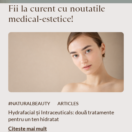
Fii la curent cu noutatile
medical-estetice!
#NATURALBEAUTY
ARTICLES
Hydrafacial și Intraceuticals: două tratamente
pentru un ten hidratat
Citeste mai mult