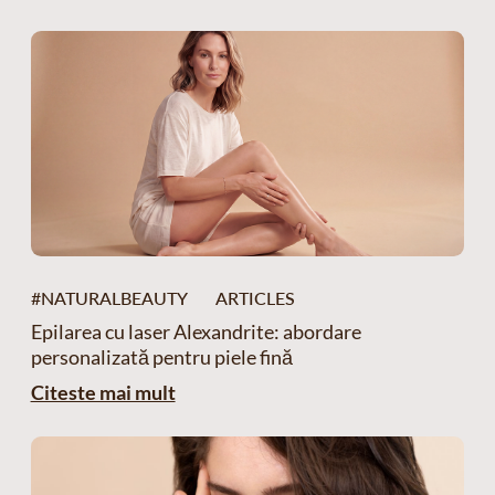
#NATURALBEAUTY
ARTICLES
Epilarea cu laser Alexandrite: abordare
personalizată pentru piele fină
Citeste mai mult