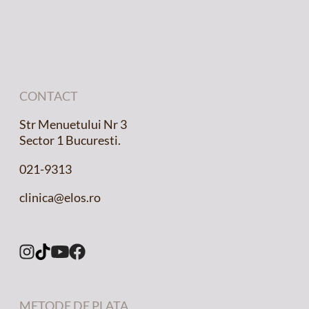
CONTACT
Str Menuetului Nr 3
Sector 1 Bucuresti.
021-9313
clinica@elos.ro
METODE DE PLATA