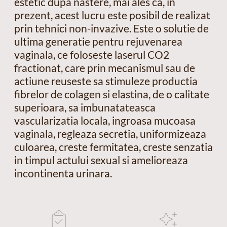
estetic dupa nastere, mai ales ca, in
prezent, acest lucru este posibil de realizat
prin tehnici non-invazive. Este o solutie de
ultima generatie pentru rejuvenarea
vaginala, ce foloseste laserul CO2
fractionat, care prin mecanismul sau de
actiune reuseste sa stimuleze productia
fibrelor de colagen si elastina, de o calitate
superioara, sa imbunatateasca
vascularizatia locala, ingroasa mucoasa
vaginala, regleaza secretia, uniformizeaza
culoarea, creste fermitatea, creste senzatia
in timpul actului sexual si amelioreaza
incontinenta urinara.