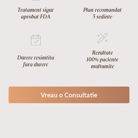
Tratament sigur
Plan recomandat
aprobat FDA
3 sedinte
Rezultate
Durere resimtita
100% paciente
fara durere
multumite
Vreau o Consultatie