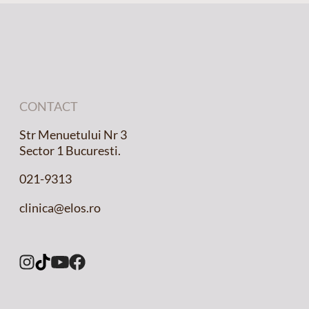
CONTACT
Str Menuetului Nr 3
Sector 1 Bucuresti.
021-9313
clinica@elos.ro