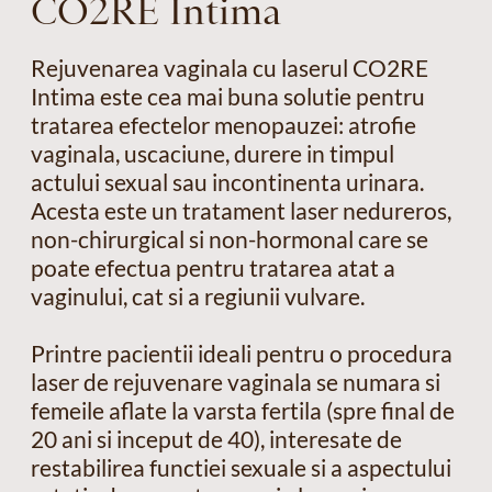
CO2RE Intima
Rejuvenarea vaginala cu laserul CO2RE
Intima este cea mai buna solutie pentru
tratarea efectelor menopauzei: atrofie
vaginala, uscaciune, durere in timpul
actului sexual sau incontinenta urinara.
Acesta este un tratament laser nedureros,
non-chirurgical si non-hormonal care se
poate efectua pentru tratarea atat a
vaginului, cat si a regiunii vulvare.
Printre pacientii ideali pentru o procedura
laser de rejuvenare vaginala se numara si
femeile aflate la varsta fertila (spre final de
20 ani si inceput de 40), interesate de
restabilirea functiei sexuale si a aspectului