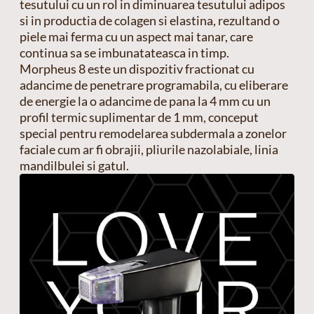
tesutului cu un rol in diminuarea tesutului adipos
si in productia de colagen si elastina, rezultand o
piele mai ferma cu un aspect mai tanar, care
continua sa se imbunatateasca in timp.
Morpheus 8 este un dispozitiv fractionat cu
adancime de penetrare programabila, cu eliberare
de energie la o adancime de pana la 4 mm cu un
profil termic suplimentar de 1 mm, conceput
special pentru remodelarea subdermala a zonelor
faciale cum ar fi obrajii, pliurile nazolabiale, linia
mandilbulei si gatul.