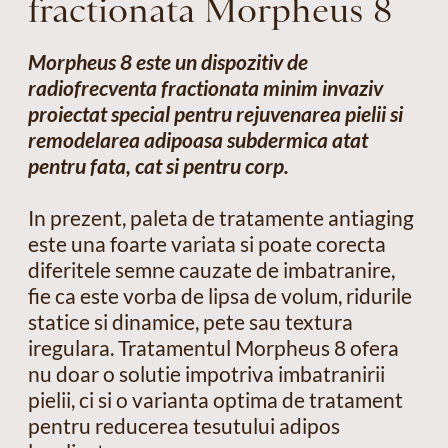
fractionata Morpheus 8
Morpheus 8 este un dispozitiv de
radiofrecventa fractionata minim invaziv
proiectat special pentru rejuvenarea pielii si
remodelarea adipoasa subdermica atat
pentru fata, cat si pentru corp.
In prezent, paleta de tratamente antiaging
este una foarte variata si poate corecta
diferitele semne cauzate de imbatranire,
fie ca este vorba de lipsa de volum, ridurile
statice si dinamice, pete sau textura
iregulara. Tratamentul Morpheus 8 ofera
nu doar o solutie impotriva imbatranirii
pielii, ci si o varianta optima de tratament
pentru reducerea tesutului adipos