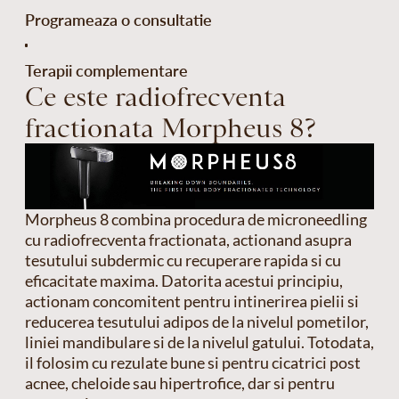
Programeaza o consultatie
Terapii complementare
Ce este radiofrecventa
fractionata Morpheus 8?
Morpheus 8 combina procedura de microneedling
cu radiofrecventa fractionata, actionand asupra
tesutului subdermic cu recuperare rapida si cu
eficacitate maxima. Datorita acestui principiu,
actionam concomitent pentru intinerirea pielii si
reducerea tesutului adipos de la nivelul pometilor,
liniei mandibulare si de la nivelul gatului. Totodata,
il folosim cu rezulate bune si pentru cicatrici post
acnee, cheloide sau hipertrofice, dar si pentru