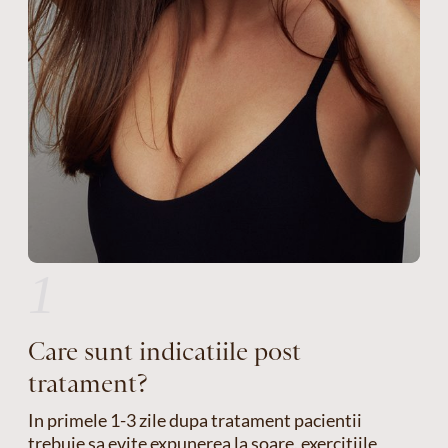
1
Care sunt indicatiile post
tratament?
In primele 1-3 zile dupa tratament pacientii
trebuie sa evite expunerea la soare, exercitiile