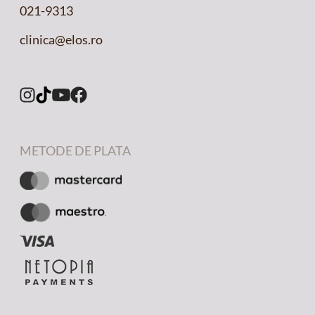
021-9313
clinica@elos.ro
METODE DE PLATA