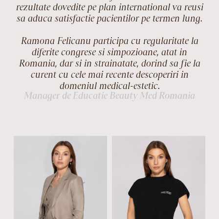
rezultate dovedite pe plan international va reusi
sa aduca satisfactie pacientilor pe termen lung.
Ramona Felicanu participa cu regularitate la
diferite congrese si simpozioane, atat in
Romania, dar si in strainatate, dorind sa fie la
curent cu cele mai recente descoperiri in
domeniul medical-estetic.
Manager de Educatie Beauty Med Romania