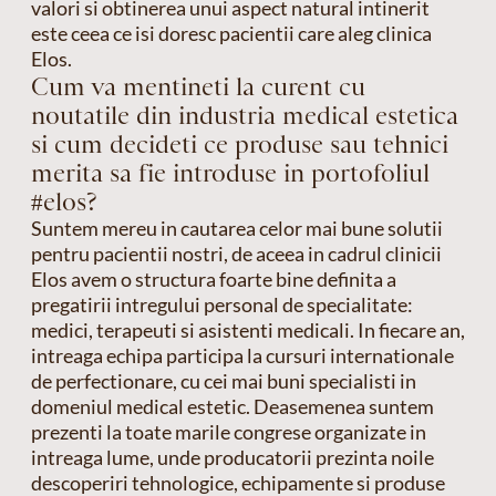
valori si obtinerea unui aspect natural intinerit
este ceea ce isi doresc pacientii care aleg clinica
Elos.
Cum va mentineti la curent cu
noutatile din industria medical estetica
si cum decideti ce produse sau tehnici
merita sa fie introduse in portofoliul
#elos?
Suntem mereu in cautarea celor mai bune solutii
pentru pacientii nostri, de aceea in cadrul clinicii
Elos avem o structura foarte bine definita a
pregatirii intregului personal de specialitate:
medici, terapeuti si asistenti medicali. In fiecare an,
intreaga echipa participa la cursuri internationale
de perfectionare, cu cei mai buni specialisti in
domeniul medical estetic. Deasemenea suntem
prezenti la toate marile congrese organizate in
intreaga lume, unde producatorii prezinta noile
descoperiri tehnologice, echipamente si produse