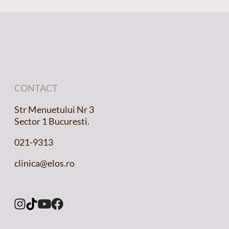
CONTACT
Str Menuetului Nr 3
Sector 1 Bucuresti.
021-9313
clinica@elos.ro