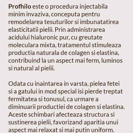
Profhilo
este o procedura injectabila
minim invaziva, conceputa pentru
remodelarea tesuturilor si imbunatatirea
elasticitatii pielii. Prin administrarea
acidului hialuronic pur, cu greutate
moleculara mixta, tratamentul stimuleaza
productia naturala de colagen si elastina,
contribuind la un aspect mai ferm, luminos
si natural al pielii.
Odata cu inaintarea in varsta, pielea fetei
si a gatului in mod special isi pierde treptat
fermitatea si tonusul, ca urmare a
diminuarii productiei de colagen si elastina.
Aceste schimbari afecteaza structura si
sustinerea pielii, favorizand aparitia unui
aspect mai relaxat si mai putin uniform.