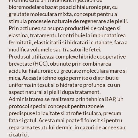
bioremodelare bazat pe acid hialuronic pur, cu
greutate moleculara mixta, conceput pentru a
stimula procesele naturale de regenerare ale pielii.
Prin actiunea sa asupra productiei de colagen si
elastina, tratamentul contribuie la imbunatatirea
fermitatii, elasticitatii si hidratarii cutanate, fara a
modifica volumele sau trasaturile fetei.
Produsul utilizeaza complexe hibride cooperative
brevetate (HCC), obtinute prin combinarea
acidului hialuronic cu greutate moleculara mare si
mica. Aceasta tehnologie permite o distributie
uniforma in tesut si o hidratare profunda, cu un
aspect natural al pielii dupa tratament.
Administrarea se realizeaza prin tehnica BAP, un
protocol special conceput pentru zonele
predispuse la laxitate si atrofie tisulara, precum
fata si gatul. Acesta mai poate fi folosit si pentru
repararea tesutului dermic, in cazuri de acnee sau
cicatrici.