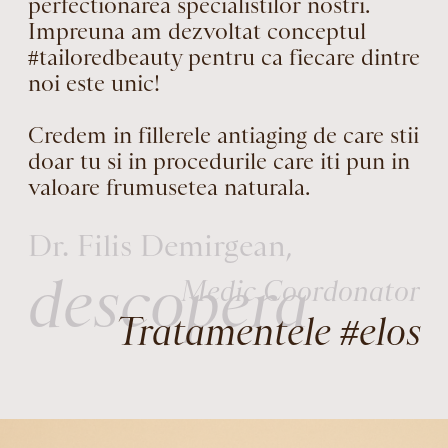
perfectionarea specialistilor nostri.
Impreuna am dezvoltat conceptul
#tailoredbeauty pentru ca fiecare dintre
noi este unic!
Credem in fillerele antiaging de care stii
doar tu si in procedurile care iti pun in
valoare frumusetea naturala.
Dr. Filis Demirgean,
descopera
Medic Coordonator
Tratamentele #elos