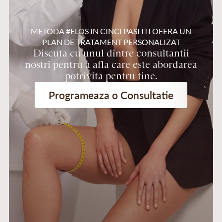
METODA #ELOS IN CINCI PASI ITI OFERA UN
PLAN DE TRATAMENT PERSONALIZAT
Discuta cu unul dintre consultantii
nostri pentru a afla care este abordarea
potrivita pentru tine.
Programeaza o Consultatie