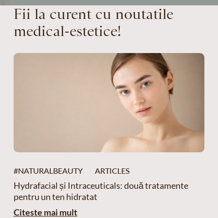
Fii la curent cu noutatile
medical-estetice!
#NATURALBEAUTY
ARTICLES
Hydrafacial și Intraceuticals: două tratamente
pentru un ten hidratat
Citeste mai mult