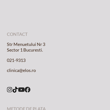
CONTACT
Str Menuetului Nr 3
Sector 1 Bucuresti.
021-9313
clinica@elos.ro
METODE DE PLATA