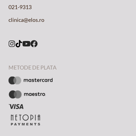
021-9313
clinica@elos.ro
METODE DE PLATA