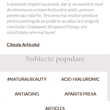
tratament împotriva acneei, dar și un excelent mod
de eliminarea a imperfecțiunilor pielii, precum
petele sau ridurile. Testarea mai multor produse
pentru peeling de pe piață m-au adus la o singură
concluzie: Glykopeel, din gama Filorga, are
rezultatele cele mai bune!
Citeste Articolul
Subiecte populare
#NATURALBEAUTY
ACID HIALURONIC
ANTIAGING
APARITII PRESA
ARTICLES