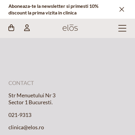
Aboneaza-te la newsletter si primesti 10%
discount la prima vizita in clinica
CONTACT
Str Menuetului Nr 3
Sector 1 Bucuresti.
021-9313
clinica@elos.ro