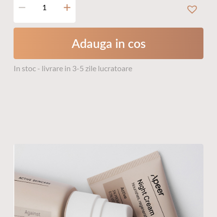
Cantitate
Apeer
Day
Cream
Adauga in cos
In stoc - livrare in 3-5 zile lucratoare