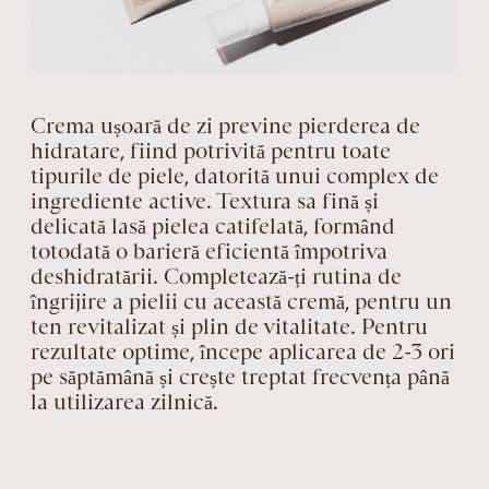
Crema ușoară de zi previne pierderea de
hidratare, fiind potrivită pentru toate
tipurile de piele, datorită unui complex de
ingrediente active. Textura sa fină și
delicată lasă pielea catifelată, formând
totodată o barieră eficientă împotriva
deshidratării. Completează-ți rutina de
îngrijire a pielii cu această cremă, pentru un
ten revitalizat și plin de vitalitate. Pentru
rezultate optime, începe aplicarea de 2-3 ori
pe săptămână și crește treptat frecvența până
la utilizarea zilnică.