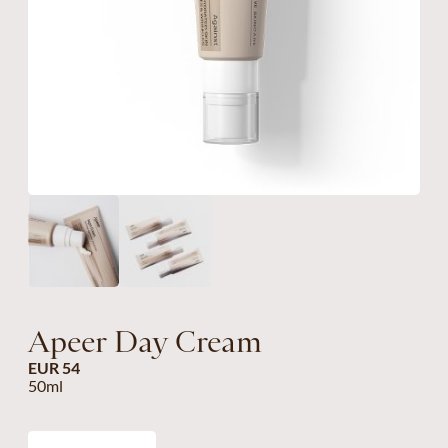
Apeer Day Cream
EUR 54
50ml