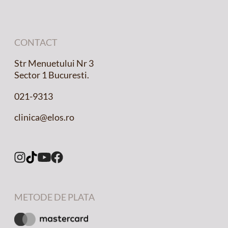
CONTACT
Str Menuetului Nr 3
Sector 1 Bucuresti.
021-9313
clinica@elos.ro
METODE DE PLATA