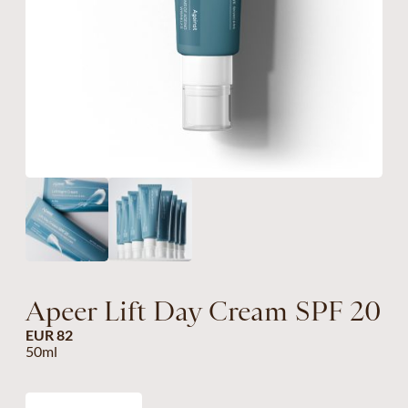
Apeer Lift Day Cream SPF 20
EUR 82
50ml