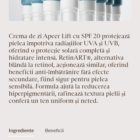
Crema de zi Apeer Lift cu SPF 20 protejează
pielea împotriva radiațiilor UVA și UVB,
oferind o protecție solară completă și
hidratare intensă. RetinART®, alternativa
blândă la retinol, acționează similar, oferind
beneficii anti-îmbătrânire fără efecte
secundare, fiind sigur pentru pielea
sensibilă. Formula ajută la reducerea
hiperpigmentării, rafinează textura pielii și
conferă un ten uniform și neted.
Ingrediente
Beneficii