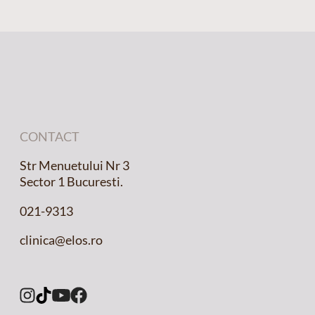
CONTACT
Str Menuetului Nr 3
Sector 1 Bucuresti.
021-9313
clinica@elos.ro