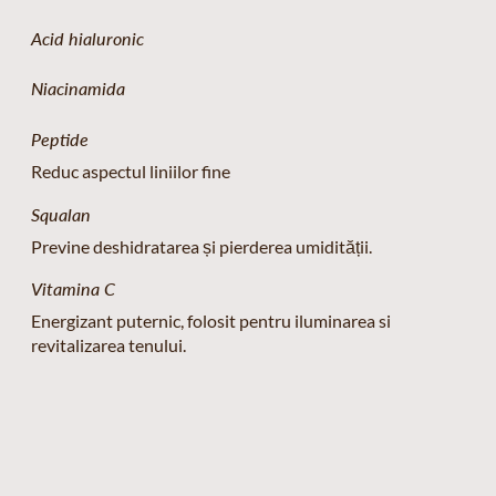
Acid hialuronic
Niacinamida
Peptide
Reduc aspectul liniilor fine
Squalan
Previne deshidratarea și pierderea umidității.
Vitamina C
Energizant puternic, folosit pentru iluminarea si
revitalizarea tenului.