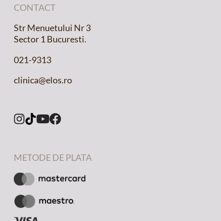
CONTACT
Str Menuetului Nr 3
Sector 1 Bucuresti.
021-9313
clinica@elos.ro
METODE DE PLATA