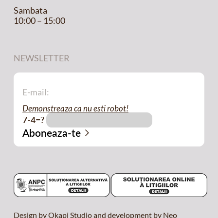
Sambata
10:00 – 15:00
NEWSLETTER
Demonstreaza ca nu esti robot!
7-4=?
Design by Okapi Studio and development by Neo