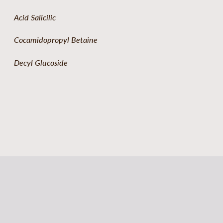
Acid Salicilic
Cocamidopropyl Betaine
Decyl Glucoside