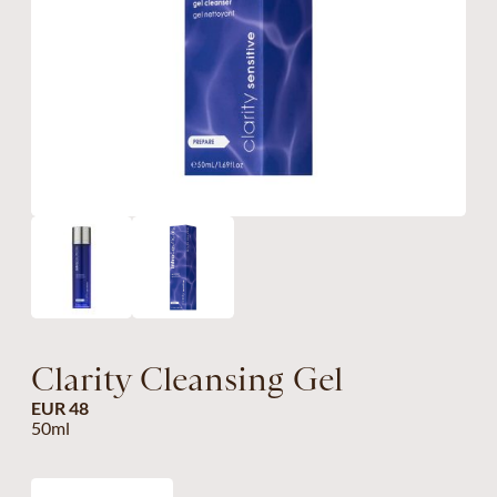
Clarity Cleansing Gel
EUR 48
50ml