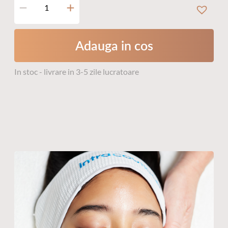
Cantitate
Clarity
Cleansing
Gel
Adauga in cos
In stoc - livrare in 3-5 zile lucratoare