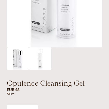
Opulence Cleansing Gel
EUR 48
50ml