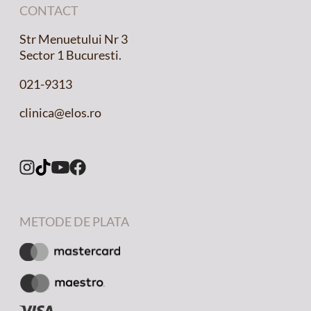
CONTACT
Str Menuetului Nr 3
Sector 1 Bucuresti.
021-9313
clinica@elos.ro
METODE DE PLATA