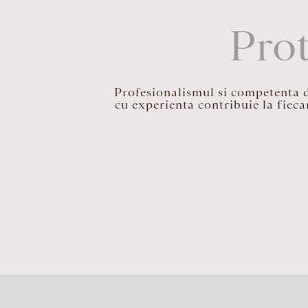
Prot
Profesionalismul si competenta def
cu experienta contribuie la fieca