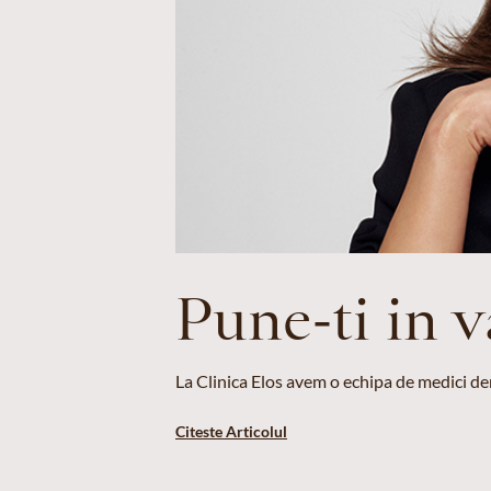
Pune-ti in 
La Clinica Elos avem o echipa de medici der
Citeste Articolul