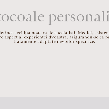
ocoale personal
inesc echipa noastra de specialisti. Medici, asistent
re aspect al experientei dvoastra, asigurandu-se ca pr
tratamente adaptate nevoilor specifice.