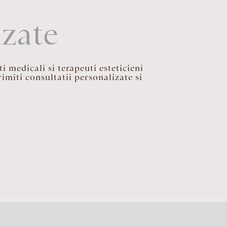
izate
i medicali si terapeuti esteticieni
imiti consultatii personalizate si