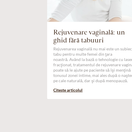
Rejuvenare vaginală: un
ghid fără tabuuri
Rejuvenarea vaginală nu mai este un subiec
tabu pentru multe femei din ţara
noastră. Având la bază o tehnologie cu lase
fracţionat, tratamentul de rejuvenare vagin
poate să le ajute pe paciente să îşi menţină
tonusul zonei intime, mai ales după o naşte
pe cale naturală, dar şi după menopauză.
Citeste articolul