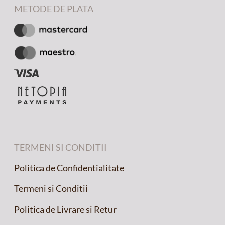
METODE DE PLATA
TERMENI SI CONDITII
Politica de Confidentialitate
Termeni si Conditii
Politica de Livrare si Retur