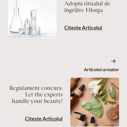
Adoptă ritualul de
îngrijire Filorga
Citeste Articolul
Articolul urmator
Regulament concurs:
Let the experts
handle your beauty!
Citeste Articolul