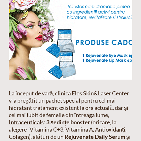
La început de vară, clinica Elos Skin&Laser Center
v-a pregătit un pachet special pentru cel mai
hidratant tratament existent la ora actuală, dar și
cel mai iubit de femeile din întreaga lume,
Intraceuticals
:
3 ședințe booster
(oricare, la
alegere- Vitamina C+3, Vitamina A, Antioxidanți,
Colagen), alături de un
Rejuvenate Daily Serum
și