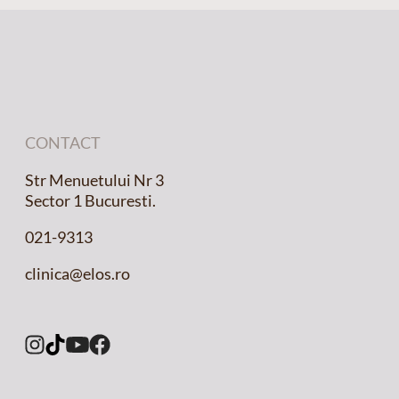
CONTACT
Str Menuetului Nr 3
Sector 1 Bucuresti.
021-9313
clinica@elos.ro