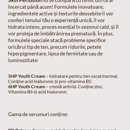
încercat până acum! Formulele inovatoare,
ingredientele active și texturile deosebite îi vor
conferi tenului tău o experiență unică, îl vor
hidrata intens, proces esențial în sezonul cald, și îl
vor proteja de îmbătrânirea prematură. În plus,
formulele speciale atacă probleme specifice
oricărui tip de ten, precum ridurile, petele
hiperpigmentare, lipsa de fermitate sau de
luminozitate:
5HP Youth Cream
– hidratare pentru ten uscat/normal.
Conține acid hialuronic și pro-vitamina B5
6HP Youth Cream
– cremă antirid. Conține zinc,
Vitamina B6 și acid hialuronic
Gama de serumuri conține: