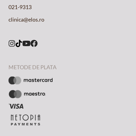
021-9313
clinica@elos.ro
METODE DE PLATA