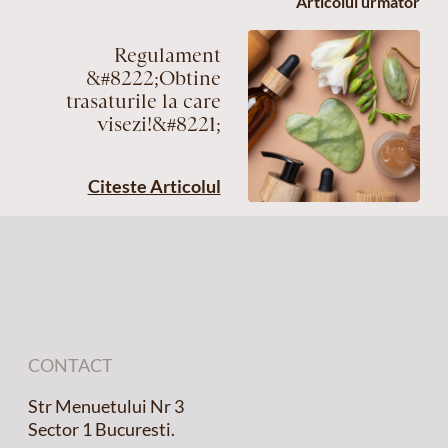
Articolul urmator
Regulament
&#8222;Obtine
trasaturile la care
visezi!&#8221;
Citeste Articolul
CONTACT
Str Menuetului Nr 3
Sector 1 Bucuresti.