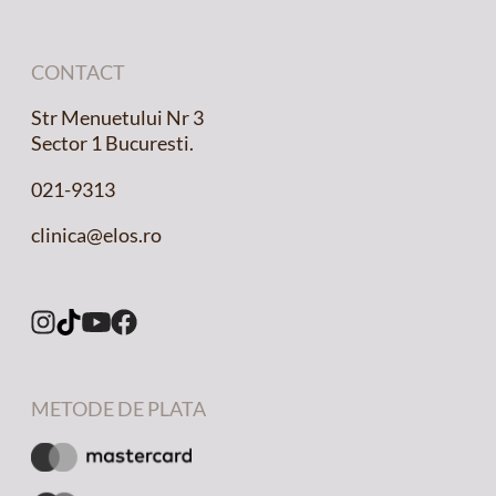
CONTACT
Str Menuetului Nr 3
Sector 1 Bucuresti.
021-9313
clinica@elos.ro
METODE DE PLATA