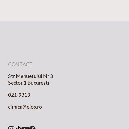
CONTACT
Str Menuetului Nr 3
Sector 1 Bucuresti.
021-9313
clinica@elos.ro