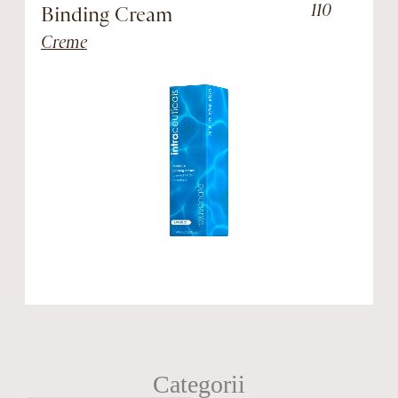
110
Binding Cream
R
Creme
Categorii