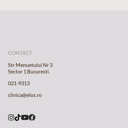
CONTACT
Str Menuetului Nr 3
Sector 1 Bucuresti.
021-9313
clinica@elos.ro