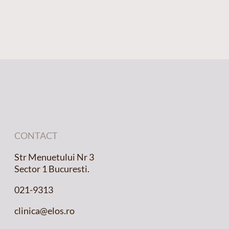
CONTACT
Str Menuetului Nr 3
Sector 1 Bucuresti.
021-9313
clinica@elos.ro