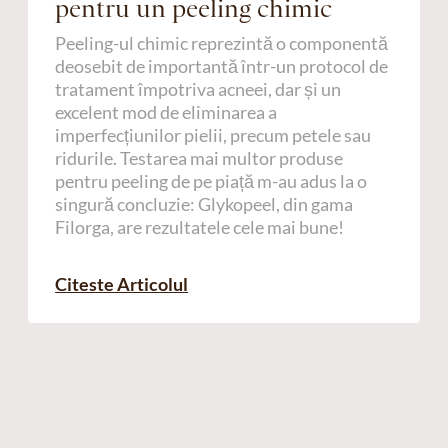
pentru un peeling chimic
Peeling-ul chimic reprezintă o componentă
deosebit de importantă într-un protocol de
tratament împotriva acneei, dar și un
excelent mod de eliminarea a
imperfecțiunilor pielii, precum petele sau
ridurile. Testarea mai multor produse
pentru peeling de pe piață m-au adus la o
singură concluzie: Glykopeel, din gama
Filorga, are rezultatele cele mai bune!
Citeste Articolul