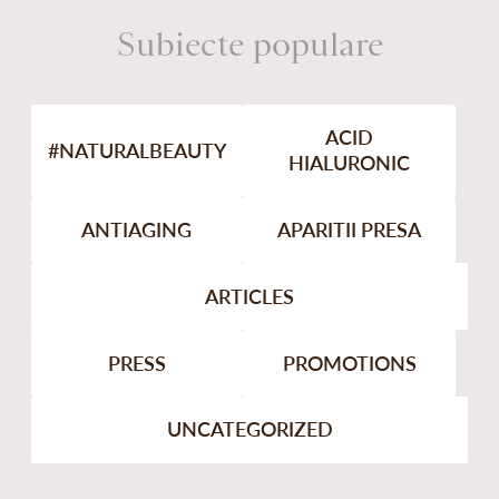
Subiecte populare
ACID
#NATURALBEAUTY
HIALURONIC
ANTIAGING
APARITII PRESA
ARTICLES
PRESS
PROMOTIONS
UNCATEGORIZED