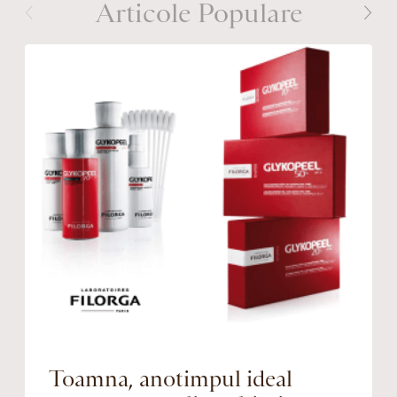
Articole Populare
Toamna, anotimpul ideal