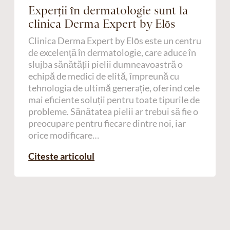
Experții în dermatologie sunt la
clinica Derma Expert by Elōs
Clinica Derma Expert by Elōs este un centru
de excelență în dermatologie, care aduce în
slujba sănătății pielii dumneavoastră o
echipă de medici de elită, împreună cu
tehnologia de ultimă generație, oferind cele
mai eficiente soluții pentru toate tipurile de
probleme. Sănătatea pielii ar trebui să fie o
preocupare pentru fiecare dintre noi, iar
orice modificare…
Citeste articolul