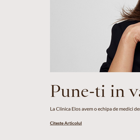
Pune-ti in 
La Clinica Elos avem o echipa de medici der
Citeste Articolul