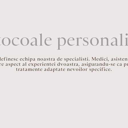
ocoale personal
inesc echipa noastra de specialisti. Medici, asistent
re aspect al experientei dvoastra, asigurandu-se ca pr
tratamente adaptate nevoilor specifice.