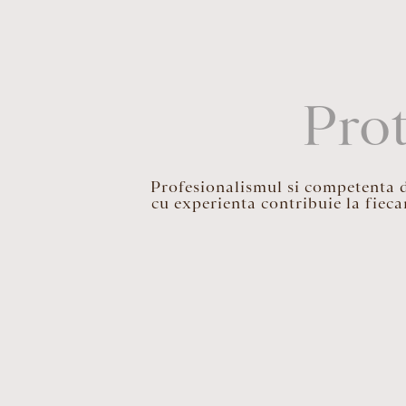
Prot
Profesionalismul si competenta def
cu experienta contribuie la fieca