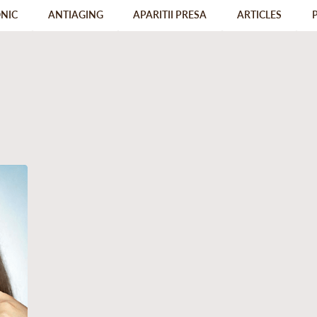
ONIC
ANTIAGING
APARITII PRESA
ARTICLES