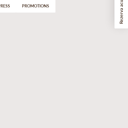
Rezerva acum
PRESS
PROMOTIONS