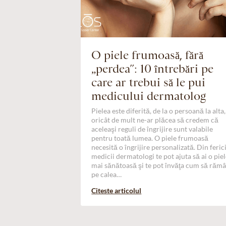
O piele frumoasă, fără
„perdea”: 10 întrebări pe
care ar trebui să le pui
medicului dermatolog
Pielea este diferită, de la o persoană la alta,
oricât de mult ne-ar plăcea să credem că
aceleaşi reguli de îngrijire sunt valabile
pentru toată lumea. O piele frumoasă
necesită o îngrijire personalizată. Din ferici
medicii dermatologi te pot ajuta să ai o pie
mai sănătoasă şi te pot învăţa cum să rămâ
pe calea…
Citeste articolul