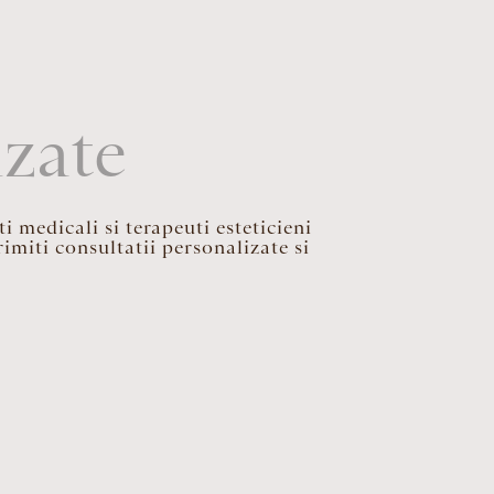
izate
i medicali si terapeuti esteticieni
imiti consultatii personalizate si