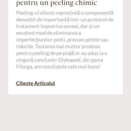
pentru un peeling chimic
Peeling-ul chimic reprezintă o componentă
deosebit de importantă într-un protocol de
tratament împotriva acneei, dar și un
excelent mod de eliminarea a
imperfecțiunilor pielii, precum petele sau
ridurile. Testarea mai multor produse
pentru peeling de pe piață m-au adus la o
singură concluzie: Glykopeel, din gama
Filorga, are rezultatele cele mai bune!
Citeste Articolul