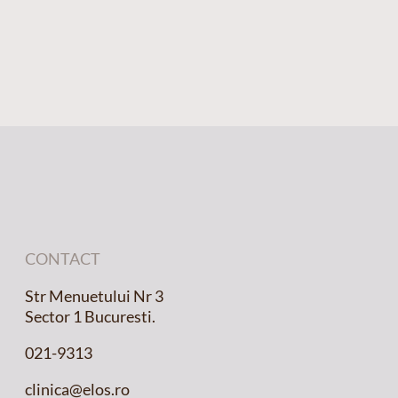
CONTACT
Str Menuetului Nr 3
Sector 1 Bucuresti.
021-9313
clinica@elos.ro