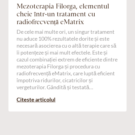
Mezoterapia Filorga, elementul
cheie într-un tratament cu
radiofrecvență eMatrix
De cele mai multe ori, un singur tratament
nu aduce 100% rezultatele dorite și este
necesară asocierea cu o altă terapie care să
îi potențeze și mai mult efectele. Este și
cazul combinației extrem de eficiente dintre
mezoterapia Filorga și procedura cu
radiofrecvență eMatrix, care luptă eficient
împotriva ridurilor, cicatricilor și
vergeturilor. Gândită și testată…
Citeste articolul