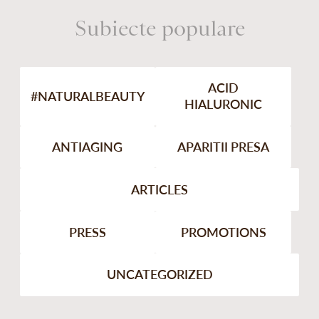
Subiecte populare
ACID
#NATURALBEAUTY
HIALURONIC
ANTIAGING
APARITII PRESA
ARTICLES
PRESS
PROMOTIONS
UNCATEGORIZED