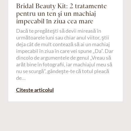
Bridal Beauty Kit: 2 tratamente
pentru un ten şi un machiaj
impecabil în ziua cea mare
Dacă te pregăteşti să devii mireasă în
următoarele luni sau chiar anul viitor, ştii
deja cât de mult contează să ai un machiaj
impecabil în ziua în care vei spune „Da”. Dar
dincolo de argumentele de genul „Vreau să
arăt bine în fotografii, iar machiajul meu să
nu se scurgă”, gândeşte-te că totul pleacă
de…
Citeste articolul