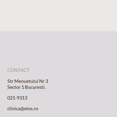
CONTACT
Str Menuetului Nr 3
Sector 1 Bucuresti.
021-9313
clinica@elos.ro