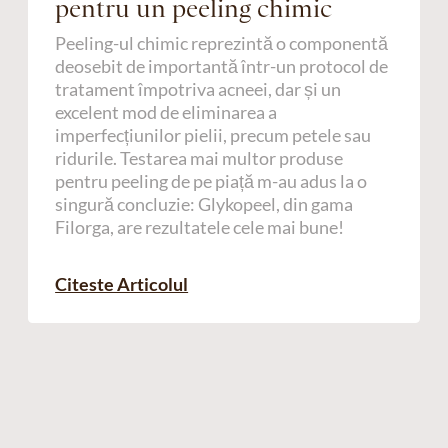
pentru un peeling chimic
Peeling-ul chimic reprezintă o componentă
deosebit de importantă într-un protocol de
tratament împotriva acneei, dar și un
excelent mod de eliminarea a
imperfecțiunilor pielii, precum petele sau
ridurile. Testarea mai multor produse
pentru peeling de pe piață m-au adus la o
singură concluzie: Glykopeel, din gama
Filorga, are rezultatele cele mai bune!
Citeste Articolul