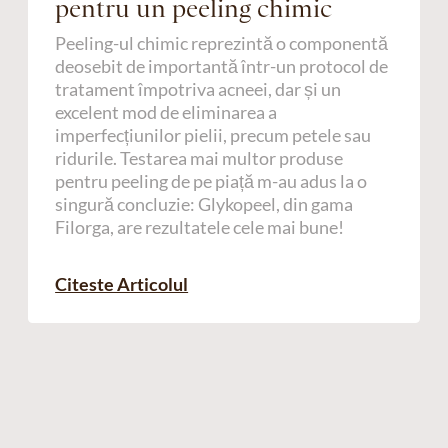
pentru un peeling chimic
Peeling-ul chimic reprezintă o componentă
deosebit de importantă într-un protocol de
tratament împotriva acneei, dar și un
excelent mod de eliminarea a
imperfecțiunilor pielii, precum petele sau
ridurile. Testarea mai multor produse
pentru peeling de pe piață m-au adus la o
singură concluzie: Glykopeel, din gama
Filorga, are rezultatele cele mai bune!
Citeste Articolul