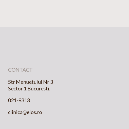
CONTACT
Str Menuetului Nr 3
Sector 1 Bucuresti.
021-9313
clinica@elos.ro