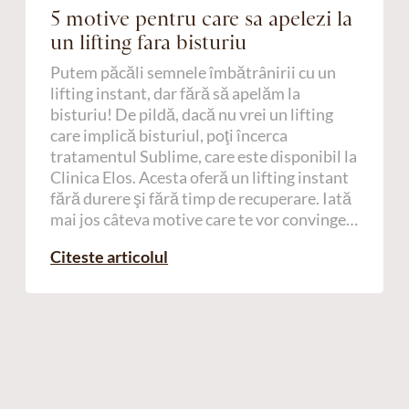
5 motive pentru care sa apelezi la
un lifting fara bisturiu
Putem păcăli semnele îmbătrânirii cu un
lifting instant, dar fără să apelăm la
bisturiu! De pildă, dacă nu vrei un lifting
care implică bisturiul, poţi încerca
tratamentul Sublime, care este disponibil la
Clinica Elos. Acesta oferă un lifting instant
fără durere şi fără timp de recuperare. Iată
mai jos câteva motive care te vor convinge…
Citeste articolul