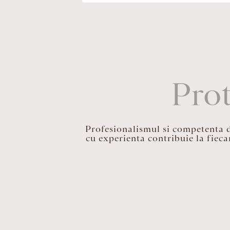
Prot
Profesionalismul si competenta def
cu experienta contribuie la fieca