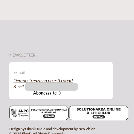
NEWSLETTER
Demonstreaza ca nu esti robot!
8-5=?
Design by Okapi Studio and development by Neo Vision.
© 2024 Elos®. All Rights Reserved.