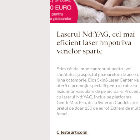
Laserul Nd:YAG, cel mai
eficient laser împotriva
venelor sparte
Știm cât de importante sunt pentru voi
sănătatea și aspectul picioarelor, de aceea, 
luna octombrie, Elos Skin&Laser Center vă
oferă o promoție specială pentru tratarea
leziunilor vasculare de pe picioare. Proced
cu laserul Nd:YAG, inclus pe platforma
GentleMax Pro, de la Syneron Candela are
prețul de doar 150 de euro! Extrem de mul
femei…
Citeste articolul