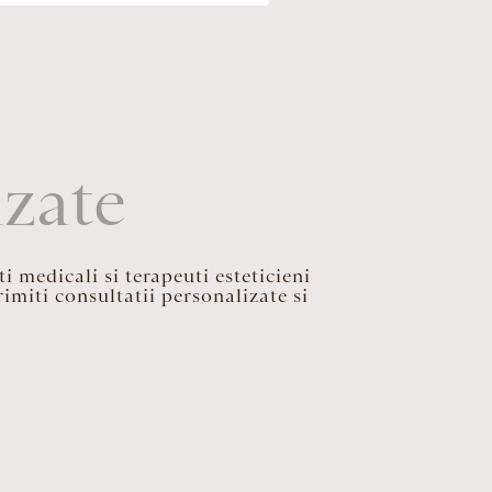
izate
i medicali si terapeuti esteticieni
imiti consultatii personalizate si