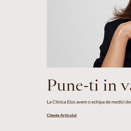
Pune-ti in 
La Clinica Elos avem o echipa de medici der
Citeste Articolul