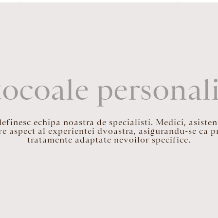
ocoale personal
inesc echipa noastra de specialisti. Medici, asistent
re aspect al experientei dvoastra, asigurandu-se ca pr
tratamente adaptate nevoilor specifice.