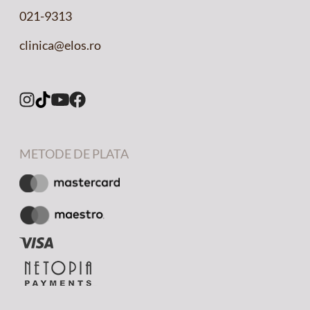
021-9313
clinica@elos.ro
METODE DE PLATA