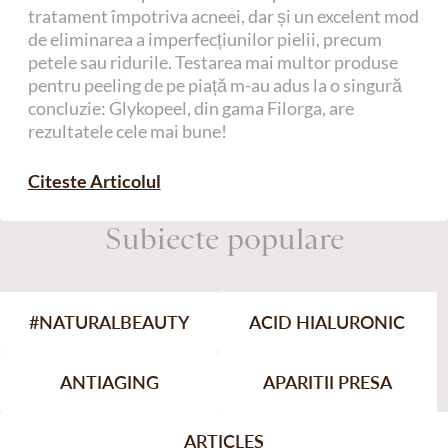
tratament împotriva acneei, dar și un excelent mod
de eliminarea a imperfecțiunilor pielii, precum
petele sau ridurile. Testarea mai multor produse
pentru peeling de pe piață m-au adus la o singură
concluzie: Glykopeel, din gama Filorga, are
rezultatele cele mai bune!
Citeste Articolul
Subiecte populare
#NATURALBEAUTY
ACID HIALURONIC
ANTIAGING
APARITII PRESA
ARTICLES