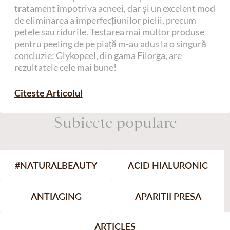
tratament împotriva acneei, dar și un excelent mod
de eliminarea a imperfecțiunilor pielii, precum
petele sau ridurile. Testarea mai multor produse
pentru peeling de pe piață m-au adus la o singură
concluzie: Glykopeel, din gama Filorga, are
rezultatele cele mai bune!
Citeste Articolul
Subiecte populare
#NATURALBEAUTY
ACID HIALURONIC
ANTIAGING
APARITII PRESA
ARTICLES