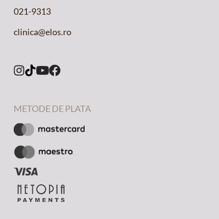
021-9313
clinica@elos.ro
METODE DE PLATA