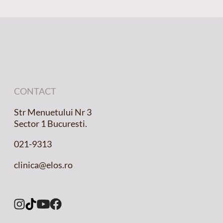
CONTACT
Str Menuetului Nr 3
Sector 1 Bucuresti.
021-9313
clinica@elos.ro