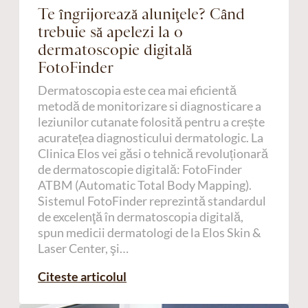
Te îngrijorează aluniţele? Când
trebuie să apelezi la o
dermatoscopie digitală
FotoFinder
Dermatoscopia este cea mai eficientă
metodă de monitorizare si diagnosticare a
leziunilor cutanate folosită pentru a crește
acuratețea diagnosticului dermatologic. La
Clinica Elos vei găsi o tehnică revoluționară
de dermatoscopie digitală: FotoFinder
ATBM (Automatic Total Body Mapping).
Sistemul FotoFinder reprezintă standardul
de excelenţă în dermatoscopia digitală,
spun medicii dermatologi de la Elos Skin &
Laser Center, şi…
Citeste articolul