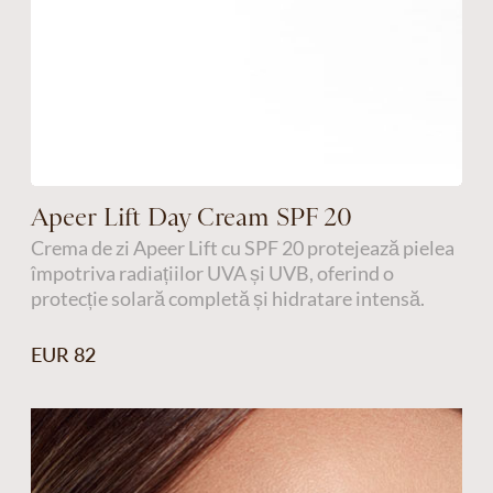
Apeer Lift Day Cream SPF 20
Crema de zi Apeer Lift cu SPF 20 protejează pielea
împotriva radiațiilor UVA și UVB, oferind o
protecție solară completă și hidratare intensă.
EUR 82