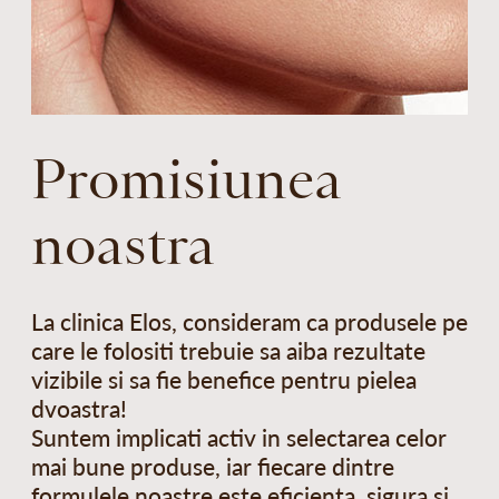
Promisiunea
noastra
La clinica Elos, consideram ca produsele pe
care le folositi trebuie sa aiba rezultate
vizibile si sa fie benefice pentru pielea
dvoastra!
Suntem implicati activ in selectarea celor
mai bune produse, iar fiecare dintre
formulele noastre este eficienta, sigura si