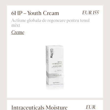
6HP – Youth Cream
EUR 155
Actiune globala de regeneare pentru tenul
R
mixt
Creme
Intraceuticals Moisture
EUR