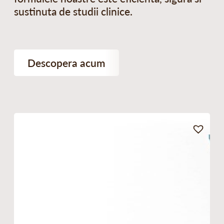
sustinuta de studii clinice.
Descopera acum