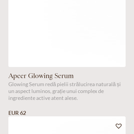
Apeer Glowing Serum
Glowing Serum redă pielii strălucirea naturală și
un aspect luminos, grație unui complex de
ingrediente active atent alese.
EUR 62