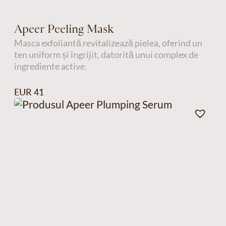
Apeer Peeling Mask
Masca exfoliantă revitalizează pielea, oferind un
ten uniform și îngrijit, datorită unui complex de
ingrediente active.
EUR 41