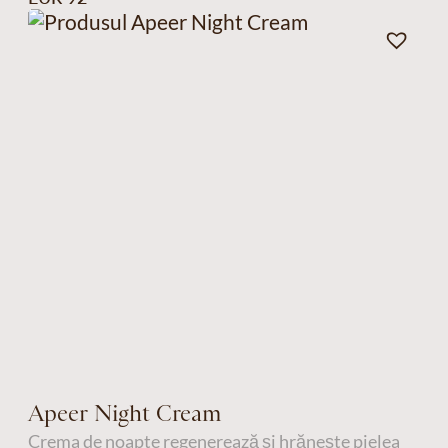
Apeer Night Cream
Crema de noapte regenerează și hrănește pielea