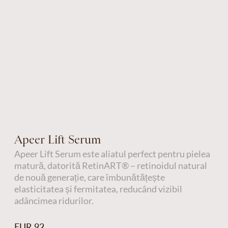
Apeer Lift Serum
Apeer Lift Serum este aliatul perfect pentru pielea
matură, datorită RetinART® – retinoidul natural
de nouă generație, care îmbunătățește
elasticitatea și fermitatea, reducând vizibil
adâncimea ridurilor.
EUR 92