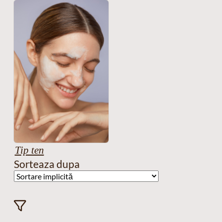
Tip ten
Sorteaza dupa