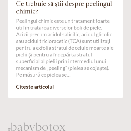
Ce trebuie să știi despre peelingul
chimic?
Peelingul chimic este un tratament foarte
util în tratarea diverselor boli de piele.
Acizii precum acidul salicilic, acidul glicolic
sau acidul tricloracetic (TCA) sunt utilizaţi
pentru a exfolia stratul de celule moarte ale
pielii şi pentru a îndepărta stratul
superficial al pielii prin intermediul unui
mecanism de „peeling” (pielea se cojeşte).
Pe măsură ce pielea se…
Citeste articolul
babybotox
#