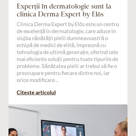
Experții în dermatologie sunt la
clinica Derma Expert by Elōs
Clinica Derma Expert by Elōs este un centru
de excelență în dermatologie, care aduce în
slujba sănătății pielii dumneavoastră o
echipă de medici de elită, împreună cu
tehnologia de ultimă generație, oferind cele
mai eficiente soluții pentru toate tipurile de
probleme. Sănătatea pielii ar trebui să fie o
preocupare pentru fiecare dintre noi, iar
orice modificare…
Citeste articolul