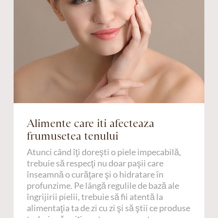
Alimente care iti afecteaza
frumusetea tenului
Atunci când îţi doreşti o piele impecabilă,
trebuie să respecţi nu doar paşii care
înseamnă o curăţare şi o hidratare în
profunzime. Pe lângă regulile de bază ale
îngrijirii pielii, trebuie să fii atentă la
alimentaţia ta de zi cu zi şi să ştii ce produse