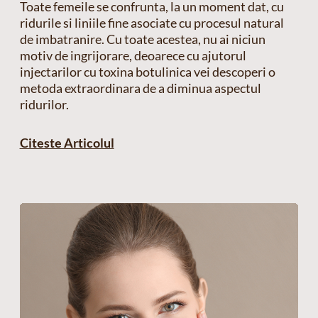
Toate femeile se confrunta, la un moment dat, cu
ridurile si liniile fine asociate cu procesul natural
de imbatranire. Cu toate acestea, nu ai niciun
motiv de ingrijorare, deoarece cu ajutorul
injectarilor cu toxina botulinica vei descoperi o
metoda extraordinara de a diminua aspectul
ridurilor.
Citeste Articolul