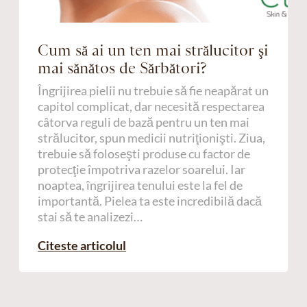
Cum să ai un ten mai strălucitor şi
mai sănătos de Sărbători?
Îngrijirea pielii nu trebuie să fie neapărat un
capitol complicat, dar necesită respectarea
câtorva reguli de bază pentru un ten mai
strălucitor, spun medicii nutriţionişti. Ziua,
trebuie să foloseşti produse cu factor de
protecţie împotriva razelor soarelui. Iar
noaptea, îngrijirea tenului este la fel de
importantă. Pielea ta este incredibilă dacă
stai să te analizezi…
Citeste articolul