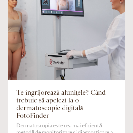
Te îngrijorează aluniţele? Când
trebuie să apelezi la o
dermatoscopie digitală
FotoFinder
Dermatoscopia este cea mai eficientă
metodă de monitorizare si diagnosticare a