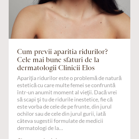
Cum previi aparitia ridurilor?
Cele mai bune sfaturi de la
dermatologii Clinicii Elos
Apariţia ridurilor este o problemă de natură
estetică cu care multe femei se confruntă
într-un anumit moment al vieţii. Dacă vrei
să scapi şi tu de ridurile inestetice, fie că
este vorba de cele de pe frunte, din jurul
ochilor sau de cele din jurul gurii, iată
câteva sugestii formulate de medicii
dermatologi de la…