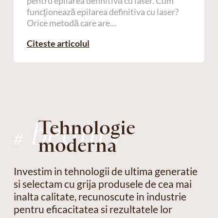
pentru epilarea definitivă cu laser. Cum
funcţionează epilarea definitiva cu laser?
Orice metodă care are…
Citeste articolul
beauty
Tehnologie
#
moderna
Investim in tehnologii de ultima generatie
si selectam cu grija produsele de cea mai
inalta calitate, recunoscute in industrie
pentru eficacitatea si rezultatele lor