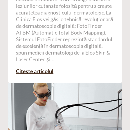
leziunilor cutanate folosită pentru a crește
acuratețea diagnosticului dermatologic. La
Clinica Elos vei găsi o tehnică revoluționară
de dermatoscopie digitală: FotoFinder
ATBM (Automatic Total Body Mapping).
Sistemul FotoFinder reprezintă standardul
de excelenţă în dermatoscopia digitală,
spun medicii dermatologi de la Elos Skin &
Laser Center, şi…
Citeste articolul