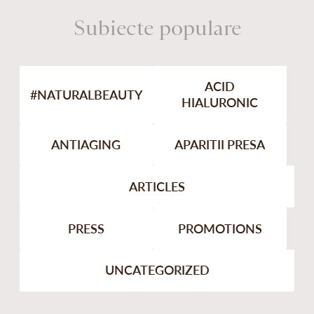
Subiecte populare
ACID
#NATURALBEAUTY
HIALURONIC
ANTIAGING
APARITII PRESA
ARTICLES
PRESS
PROMOTIONS
UNCATEGORIZED