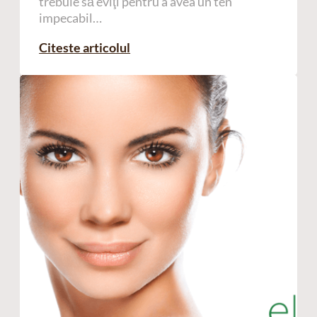
trebuie să eviţi pentru a avea un ten
impecabil…
Citeste articolul