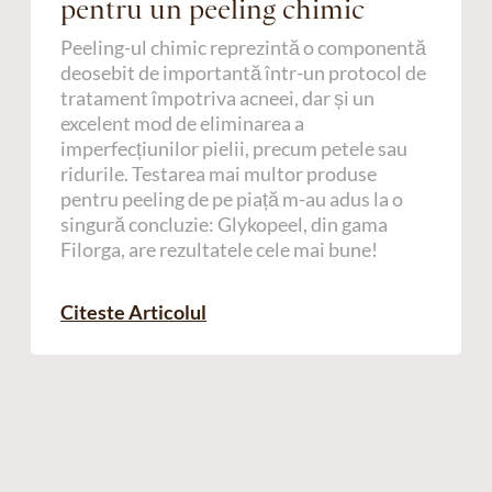
pentru un peeling chimic
Peeling-ul chimic reprezintă o componentă
deosebit de importantă într-un protocol de
tratament împotriva acneei, dar și un
excelent mod de eliminarea a
imperfecțiunilor pielii, precum petele sau
ridurile. Testarea mai multor produse
pentru peeling de pe piață m-au adus la o
singură concluzie: Glykopeel, din gama
Filorga, are rezultatele cele mai bune!
Citeste Articolul