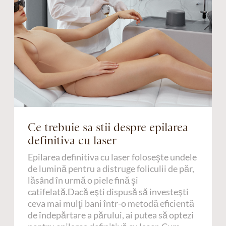
Ce trebuie sa stii despre epilarea
definitiva cu laser
Epilarea definitiva cu laser foloseşte undele
de lumină pentru a distruge foliculii de păr,
lăsând în urmă o piele fină şi
catifelată.Dacă eşti dispusă să investeşti
ceva mai mulţi bani într-o metodă eficientă
de îndepărtare a părului, ai putea să optezi