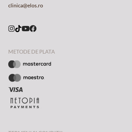
clinica@elos.ro
METODE DE PLATA